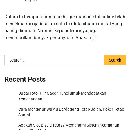
Dalam beberapa tahun terakhir, permainan slot online telah
menjelma menjadi salah satu bentuk hiburan digital yang
paling diminati. Namun, kepopulerannya juga
menimbulkan banyak pertanyaan: Apakah […]
Search
for:
Recent Posts
Dubai Toto RTP Gacor Kunci untuk Mendapatkan
Kemenangan
Cara Mengatur Waktu Berdagang Tetap Jalan, Poker Tetap
Santai
Apakah Slot Bisa Diretas? Memahami Sistem Keamanan