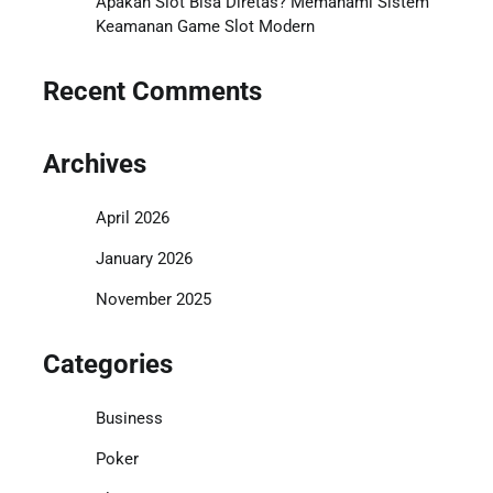
Apakah Slot Bisa Diretas? Memahami Sistem
Keamanan Game Slot Modern
Recent Comments
Archives
April 2026
January 2026
November 2025
Categories
Business
Poker