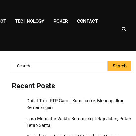
LOT
TECHNOLOGY
POKER
CONTACT
Search
for:
Recent Posts
Dubai Toto RTP Gacor Kunci untuk Mendapatkan
Kemenangan
Cara Mengatur Waktu Berdagang Tetap Jalan, Poker
Tetap Santai