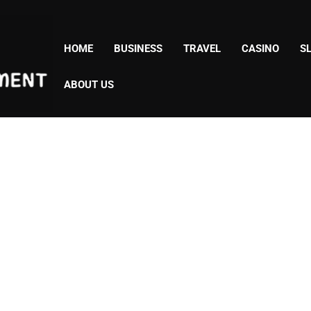
HOME
BUSINESS
TRAVEL
CASINO
S
ABOUT US