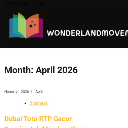
Skip
Friday, August 7, 2026
to
content
Month:
April 2026
Home
2026
April
Business
Dubai Toto RTP Gacor