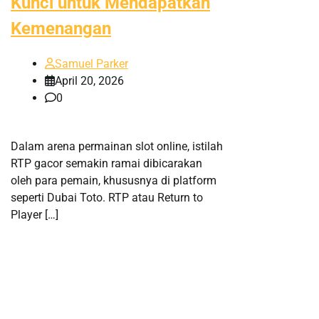
Kunci untuk Mendapatkan
Kemenangan
Samuel Parker
April 20, 2026
0
Dalam arena permainan slot online, istilah
RTP gacor semakin ramai dibicarakan
oleh para pemain, khususnya di platform
seperti Dubai Toto. RTP atau Return to
Player […]